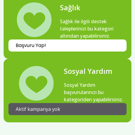
Sağlık
Sağlık ile ilgili destek
taleplerinizi bu kategori
altından yapabilirsiniz.
Başvuru Yap!
Sosyal Yardım
Sosyal Yardım
başvurularınızı bu
kategoriden yapabilirsiniz.
Aktif kampanya yok