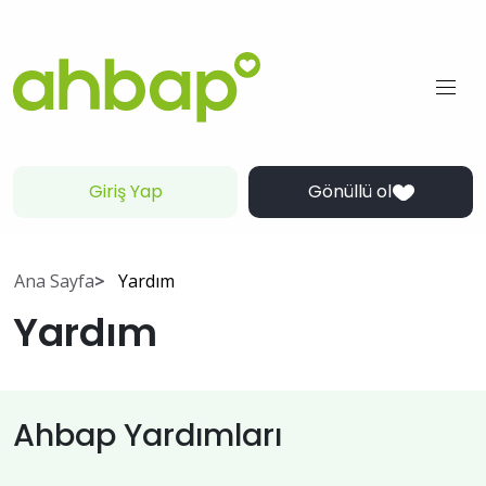
Giriş Yap
Gönüllü ol
Ana Sayfa
Yardım
Yardım
Ahbap Yardımları