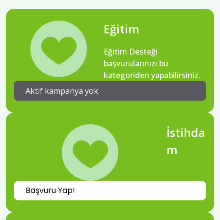
Eğitim
Eğitim Desteği
başvurularınızı bu
kategoriden yapabilirsiniz.
Aktif kampanya yok
İstihda
m
Başvuru Yap!