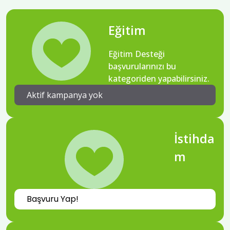
Eğitim
Eğitim Desteği
başvurularınızı bu
kategoriden yapabilirsiniz.
Aktif kampanya yok
İstihda
m
Başvuru Yap!