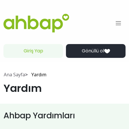
Giriş Yap
Gönüllü ol
Ana Sayfa
Yardım
Yardım
Ahbap Yardımları