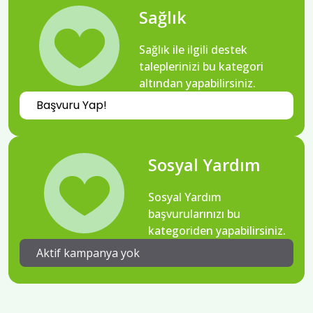
Sağlık
Sağlık ile ilgili destek
taleplerinizi bu kategori
altından yapabilirsiniz.
Başvuru Yap!
Sosyal Yardım
Sosyal Yardım
başvurularınızı bu
kategoriden yapabilirsiniz.
Aktif kampanya yok