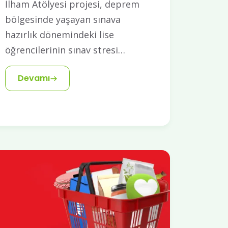
İlham Atölyesi projesi, deprem
bölgesinde yaşayan sınava
hazırlık dönemindeki lise
öğrencilerinin sınav stresi…
Devamı