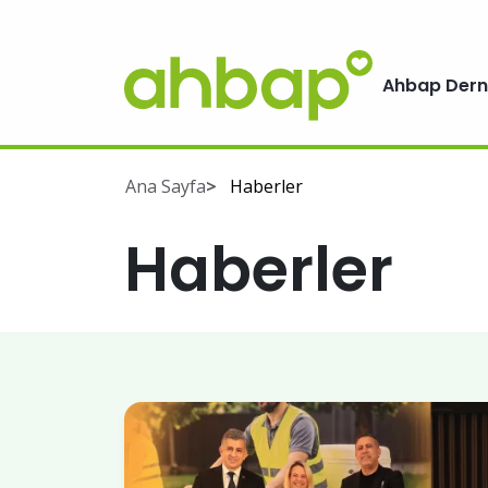
Ahbap Dern
Ana Sayfa
Haberler
Haberler