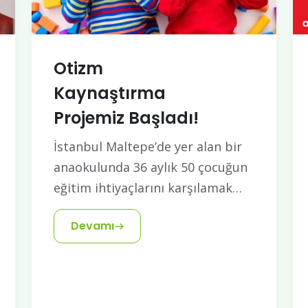
Otizm
Kaynaştırma
Projemiz Başladı!
İstanbul Maltepe’de yer alan bir
anaokulunda 36 aylık 50 çocuğun
eğitim ihtiyaçlarını karşılamak…
Devamı