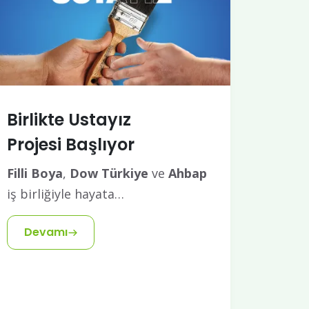
Birlikte Ustayız
Projesi Başlıyor
Filli Boya
,
Dow Türkiye
ve
Ahbap
iş birliğiyle hayata…
Devamı