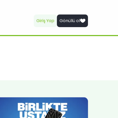
Giriş Yap
Gönüllü ol