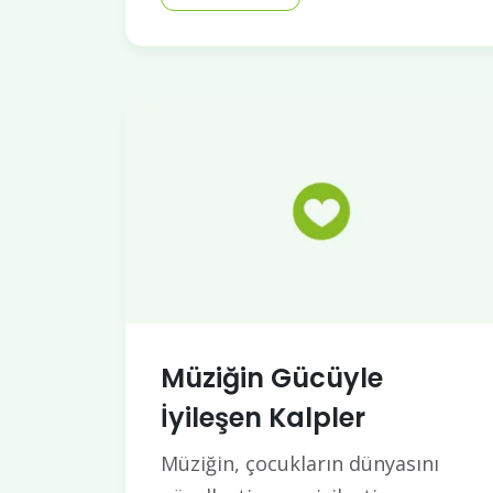
Müziğin Gücüyle
İyileşen Kalpler
Müziğin, çocukların dünyasını