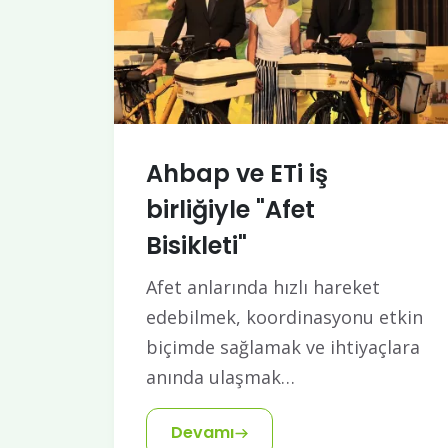
Ahbap ve ETi iş
birliğiyle "Afet
Bisikleti"
Afet anlarında hızlı hareket
edebilmek, koordinasyonu etkin
biçimde sağlamak ve ihtiyaçlara
anında ulaşmak…
Devamı