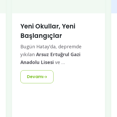
Yeni Okullar, Yeni
Başlangıçlar
Bugün Hatay’da, depremde
yıkılan
Arsuz Ertuğrul Gazi
Anadolu Lisesi
ve …
Devamı