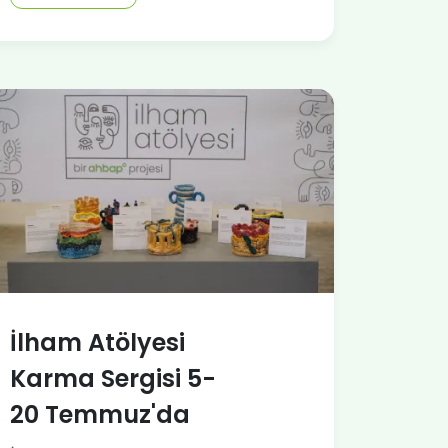
İlham Atölyesi
Karma Sergisi 5-
20 Temmuz'da