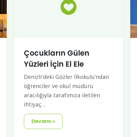
Çocukların Gülen
Yüzleri İçin El Ele
Denizli'deki Gözler İlkokulu’ndan
öğrenciler ve okul müdürü
aracılığıyla tarafımıza iletilen
ihtiyaç…
Devamı