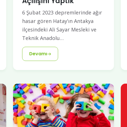
Açılışını Yaptık
6 Şubat 2023 depremlerinde ağır
hasar gören Hatay’ın Antakya
ilçesindeki Ali Sayar Mesleki ve
Teknik Anadolu…
Devamı