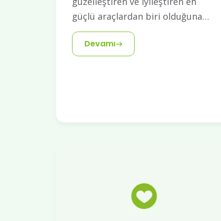
güzelleştiren ve iyileştiren en
güçlü araçlardan biri olduğuna…
Devamı