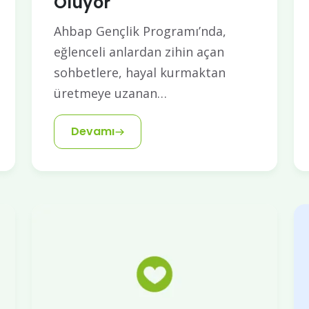
Oluyor
Ahbap Gençlik Programı’nda,
eğlenceli anlardan zihin açan
sohbetlere, hayal kurmaktan
üretmeye uzanan…
Devamı