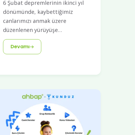
6 Şubat depremlerinin ikinci yıl
dönümünde, kaybettiğimiz
canlarımızı anmak üzere
düzenlenen yürüyüşe…
Devamı