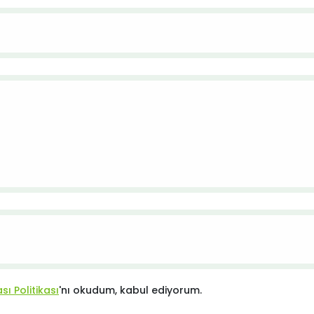
ı Politikası
'nı okudum, kabul ediyorum.