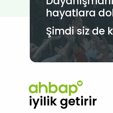
Dayanışmanı
hayatlara do
Şimdi siz de k
iyilik getirir