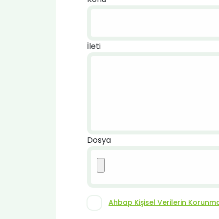
İleti
Dosya
Ahbap Kişisel Verilerin Korunmas