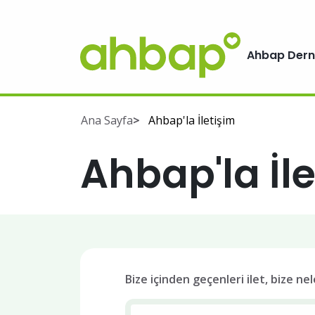
Ahbap Dern
Ana Sayfa
Ahbap'la İletişim
Ahbap'la İl
Bize içinden geçenleri ilet, bize nel