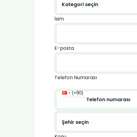
İsim
E-posta
Telefon Numarası
(+90)
Konu