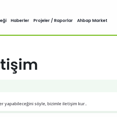
eği
Haberler
Projeler / Raporlar
Ahbap Market
etişim
er yapabileceğini söyle, bizimle iletişim kur..