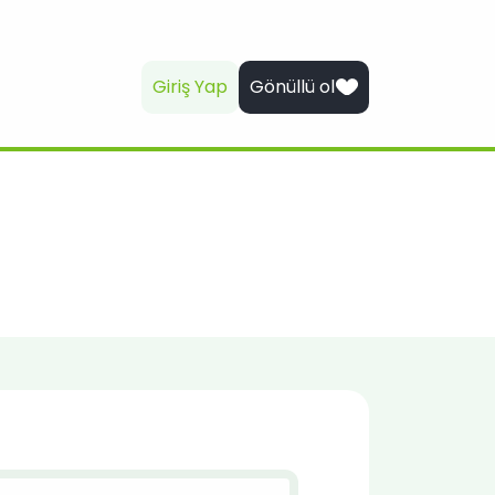
Giriş Yap
Gönüllü ol