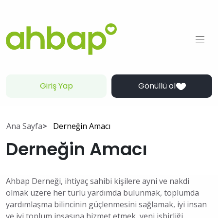
Giriş Yap
Gönüllü ol
Ana Sayfa
Derneğin Amacı
Derneğin Amacı
Ahbap Derneği, ihtiyaç sahibi kişilere ayni ve nakdi
olmak üzere her türlü yardımda bulunmak, toplumda
yardımlaşma bilincinin güçlenmesini sağlamak, iyi insan
ve iyi toplum inşasına hizmet etmek, yeni işbirliği