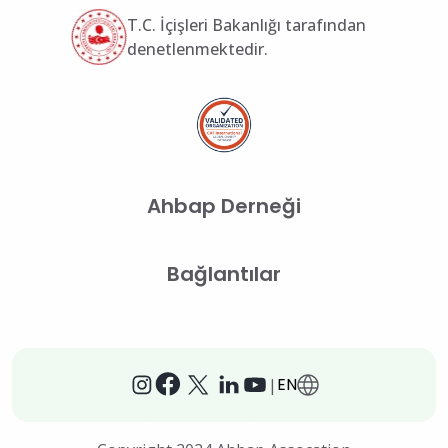
T.C. İçişleri Bakanlığı tarafından
denetlenmektedir.
Ahbap Derneği
Bağlantılar
EN
|