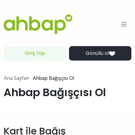
Giriş Yap
Gönüllü ol
Ana Sayfa
Ahbap Bağışçısı Ol
Ahbap Bağışçısı Ol
Kart ile Bağış