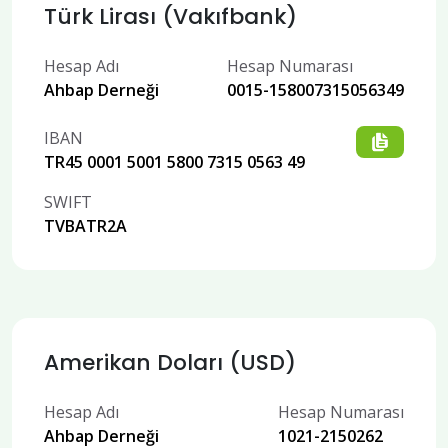
Türk Lirası (Vakıfbank)
Hesap Adı
Hesap Numarası
Ahbap Derneği
0015-158007315056349
IBAN
TR45 0001 5001 5800 7315 0563 49
SWIFT
TVBATR2A
Amerikan Doları (USD)
Hesap Adı
Hesap Numarası
Ahbap Derneği
1021-2150262