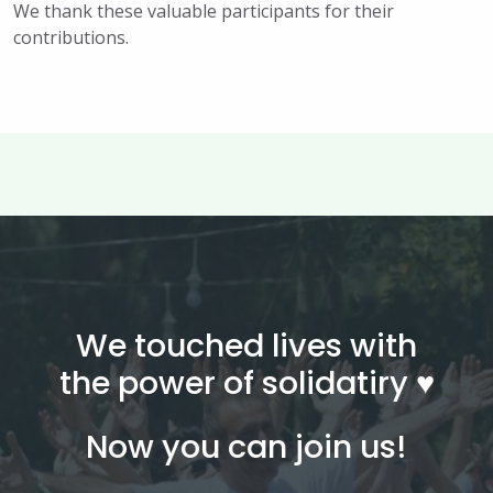
We thank these valuable participants for their
contributions.
We touched lives with
the power of solidatiry ♥︎
Now you can join us!