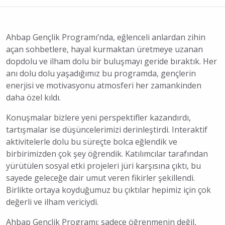
Ahbap Gençlik Programı’nda, eğlenceli anlardan zihin
açan sohbetlere, hayal kurmaktan üretmeye uzanan
dopdolu ve ilham dolu bir buluşmayı geride bıraktık. Her
anı dolu dolu yaşadığımız bu programda, gençlerin
enerjisi ve motivasyonu atmosferi her zamankinden
daha özel kıldı.
Konuşmalar bizlere yeni perspektifler kazandırdı,
tartışmalar ise düşüncelerimizi derinleştirdi. Interaktif
aktivitelerle dolu bu süreçte bolca eğlendik ve
birbirimizden çok şey öğrendik. Katılımcılar tarafından
yürütülen sosyal etki projeleri jüri karşısına çıktı, bu
sayede geleceğe dair umut veren fikirler şekillendi.
Birlikte ortaya koyduğumuz bu çıktılar hepimiz için çok
değerli ve ilham vericiydi.
Ahbap Gençlik Programı; sadece öğrenmenin değil,