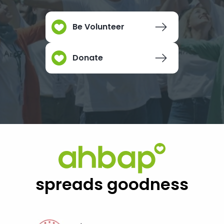
Be Volunteer
Donate
spreads goodness