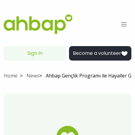
Sign In
Become a volunteer
Home
News
Ahbap Gençlik Programı ile Hayaller Ge