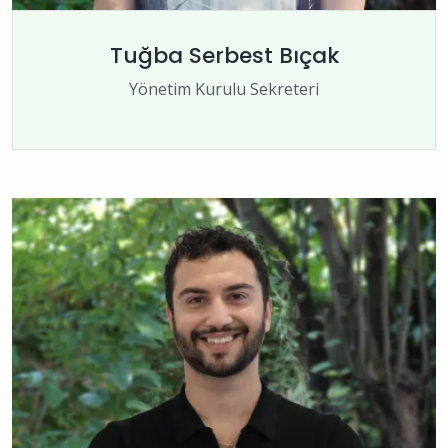
Tuğba Serbest Bıçak
Yönetim Kurulu Sekreteri