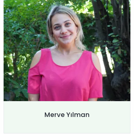
Merve Yılman