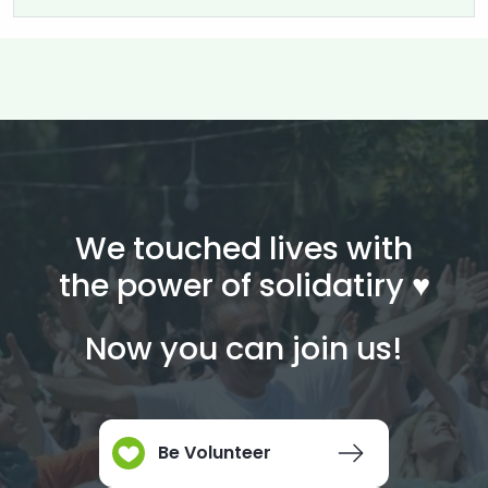
We touched lives with
the power of solidatiry ♥︎
Now you can join us!
Be Volunteer