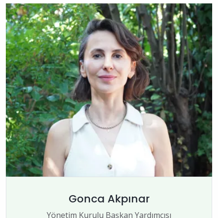
Gonca Akpınar
Yönetim Kurulu Başkan Yardımcısı